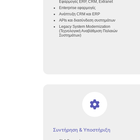
Εφαρμογές ERP, CRM, Extranet
Enterprise εφαρμογές
Ανάπτυξη CRM και ERP
APIs και διασύνδεση συστημάτων
Legacy System Modernization
(Τεχνολογική Αναβάθμιση Παλαιών
Συστημάτων)
Συντήρηση & Υποστήριξη