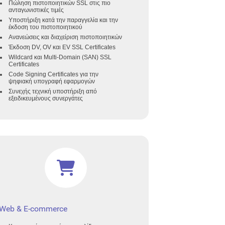
Πώληση πιστοποιητικών SSL στις πιο
ανταγωνιστικές τιμές
Υποστήριξη κατά την παραγγελία και την
έκδοση του πιστοποιητικού
Ανανεώσεις και διαχείριση πιστοποιητικών
Έκδοση DV, OV και EV SSL Certificates
Wildcard και Multi-Domain (SAN) SSL
Certificates
Code Signing Certificates για την
ψηφιακή υπογραφή εφαρμογών
Συνεχής τεχνική υποστήριξη από
εξειδικευμένους συνεργάτες
Web & E-commerce