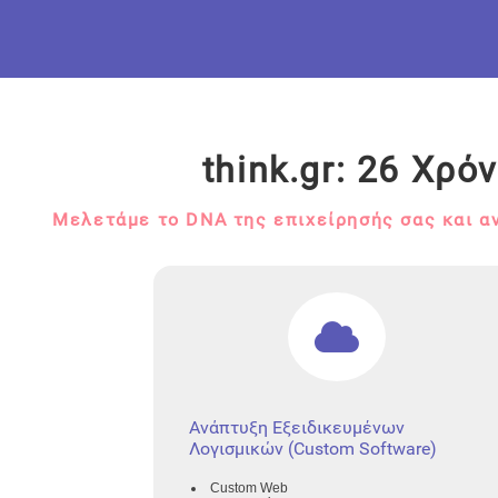
think.gr: 26 Χρ
Μελετάμε το DNA της επιχείρησής σας και α
Ανάπτυξη Εξειδικευμένων
Λογισμικών (Custom Software)
Custom Web