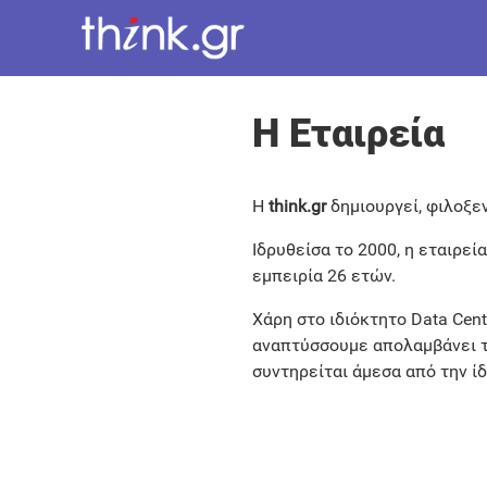
Η Εταιρεία
Η
think.gr
δημιουργεί, φιλοξεν
Ιδρυθείσα το 2000, η εταιρεί
εμπειρία 26 ετών.
Χάρη στο ιδιόκτητο Data Cen
αναπτύσσουμε απολαμβάνει τη
συντηρείται άμεσα από την ί