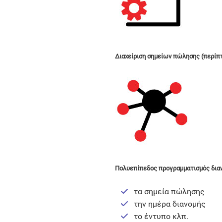
Διαχείριση σημείων πώλησης (περίπτ
Πολυεπίπεδος προγραμματισμός διαν
τα σημεία πώλησης
την ημέρα διανομής
το έντυπο κλπ.