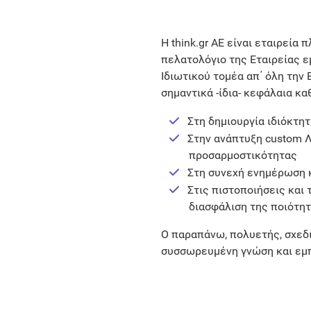
Η think.gr AE είναι εταιρεία
πελατολόγιο της Εταιρείας ε
Ιδιωτικού τομέα απ΄ όλη την 
σημαντικά -ίδια- κεφάλαια κα
Στη δημιουργία ιδιόκτη
Στην ανάπτυξη custom Λ
προσαρμοστικότητας
Στη συνεχή ενημέρωση 
Στις πιστοποιήσεις και
διασφάλιση της ποιότη
Ο παραπάνω, πολυετής, σχεδι
συσσωρευμένη γνώση και εμπ