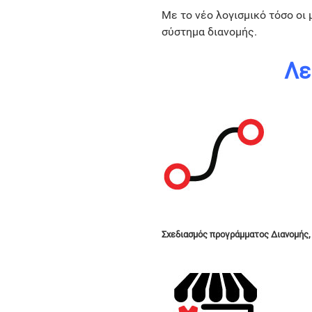
Με το νέο λογισμικό τόσο οι
σύστημα διανομής.
Λε
Σχεδιασμός προγράμματος Διανομής, 