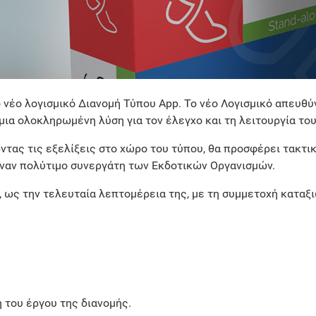
ο νέο λογισμικό Διανομή Τύπου App. Το νέο Λογισμικό απευθ
μια ολοκληρωμένη λύση για τον έλεγχο και τη λειτουργία του
τας τις εξελίξεις στο χώρο του τύπου, θα προσφέρει τακτι
ναν πολύτιμο συνεργάτη των Εκδοτικών Οργανισμών.
, ως την τελευταία λεπτομέρεια της, με τη συμμετοχή κατα
η του έργου της διανομής.