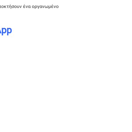
 αποκτήσουν ένα οργανωμένο
App