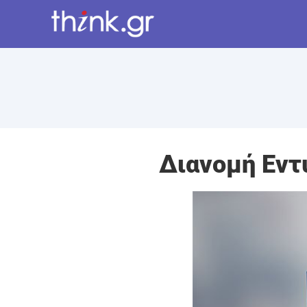
Διανομή Εντ