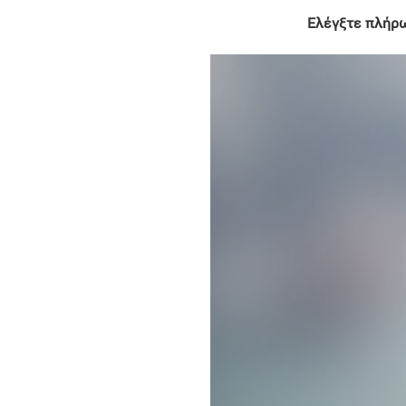
Ελέγξτε πλήρω