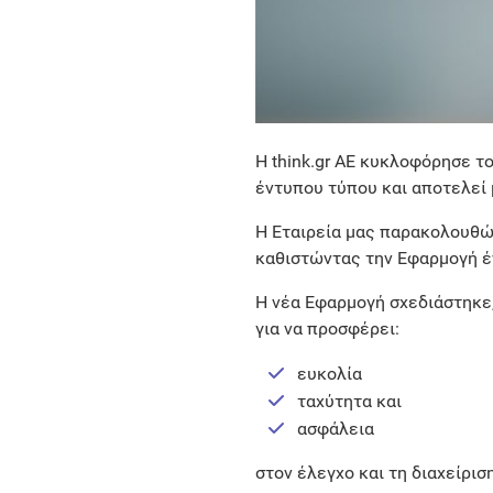
Η think.gr AE κυκλοφόρησε τ
έντυπου τύπου και αποτελεί 
Η Εταιρεία μας παρακολουθών
καθιστώντας την Εφαρμογή έ
Η νέα Εφαρμογή σχεδιάστηκε
για να προσφέρει:
ευκολία
ταχύτητα και
ασφάλεια
στον έλεγχο και τη διαχείρισ