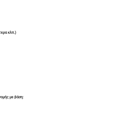
ερα κλπ.)
ομής με βάση: