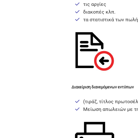
τις αργίες
διακοπές κλπ.
τα στατιστικά των πωλ
Διαχείριση διανεμόμενων εντύπων
(τιράζ, τίτλος πρωτοσέλ
Μείωση απωλειών με την