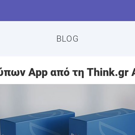
BLOG
ύπων App από τη Think.gr 