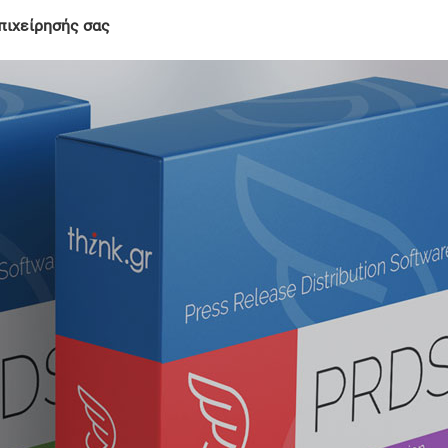
πιχείρησής σας