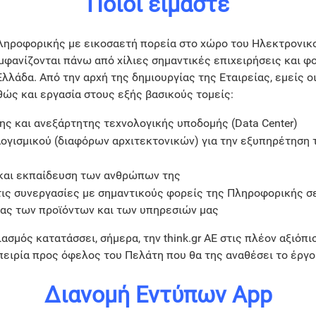
Ποιοι είμαστε
 πληροφορικής με εικοσαετή πορεία στο χώρο του Ηλεκτρονικο
μφανίζονται πάνω από χίλιες σημαντικές επιχειρήσεις και φ
Ελλάδα. Από την αρχή της δημιουργίας της Εταιρείας, εμείς 
θώς και εργασία στους εξής βασικούς τομείς:
της και ανεξάρτητης τεχνολογικής υποδομής (Data Center)
ογισμικού (διαφόρων αρχιτεκτονικών) για την εξυπηρέτηση τ
και εκπαίδευση των ανθρώπων της
 τις συνεργασίες με σημαντικούς φορείς της Πληροφορικής σ
τας των προϊόντων και των υπηρεσιών μας
ασμός κατατάσσει, σήμερα, την think.gr AE στις πλέον αξιόπ
ειρία προς όφελος του Πελάτη που θα της αναθέσει το έργο
Διανομή Εντύπων App