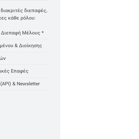
διακριτές διεπαφές,
κες κάθε ρόλου:
 Διεπαφή Μέλους *
μένου & Διοίκησης
κών
ικές Επαφές
API) & Newsletter