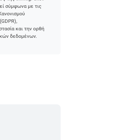
εί σύμφωνα με τις
 Κανονισμού
(GDPR),
τασία και την ορθή
ικών δεδομένων.