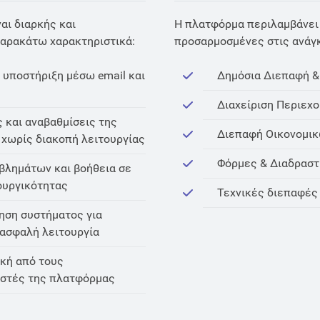
αι διαρκής και
Η πλατφόρμα περιλαμβάνει 
παρακάτω χαρακτηριστικά:
προσαρμοσμένες στις ανάγ
 υποστήριξη μέσω email και
Δημόσια Διεπαφή &
Διαχείριση Περιεχο
 και αναβαθμίσεις της
Διεπαφή Οικονομι
χωρίς διακοπή λειτουργίας
Φόρμες & Διαδραστ
βλημάτων και βοήθεια σε
ουργικότητας
Τεχνικές διεπαφές (
ση συστήματος για
 ασφαλή λειτουργία
κή από τους
στές της πλατφόρμας