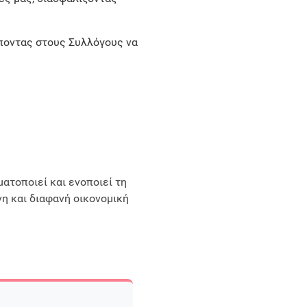
έποντας στους Συλλόγους να
ατοποιεί και ενοποιεί τη
νη και διαφανή οικονομική