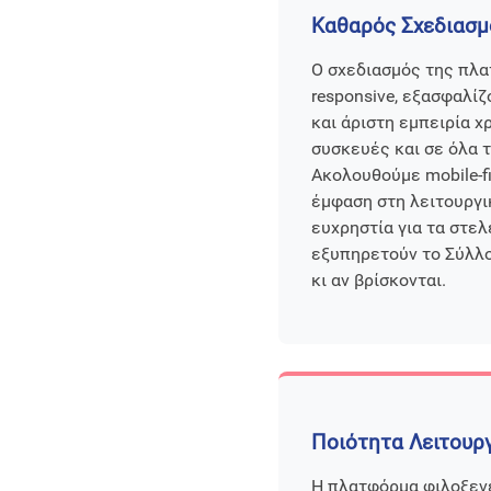
Καθαρός Σχεδιασμ
Ο σχεδιασμός της πλα
responsive, εξασφαλί
και άριστη εμπειρία χ
συσκευές και σε όλα 
Ακολουθούμε mobile-fi
έμφαση στη λειτουργι
ευχρηστία για τα στε
εξυπηρετούν το Σύλλ
κι αν βρίσκονται.
Ποιότητα Λειτουρ
Η πλατφόρμα φιλοξεν