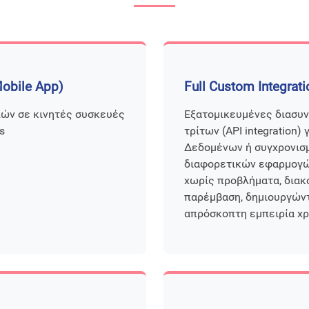
Mobile App)
Full Custom Integrati
ών σε κινητές συσκευές
Εξατομικευμένες διασυ
s
τρίτων (API integration)
Δεδομένων ή συγχρονισ
διαφορετικών εφαρμογώ
χωρίς προβλήματα, διακ
παρέμβαση, δημιουργώντ
απρόσκοπτη εμπειρία χρ