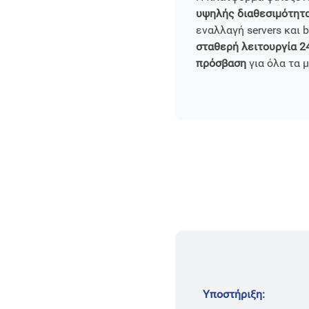
υψηλής διαθεσιμότητα
εναλλαγή servers και 
σταθερή λειτουργία 2
πρόσβαση
για όλα τα 
Υποστήριξη: