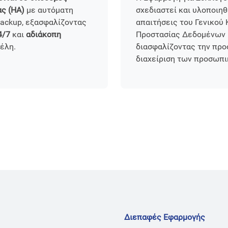
ς (HA)
με αυτόματη
σχεδιαστεί και υλοποιηθ
backup, εξασφαλίζοντας
απαιτήσεις του Γενικού
4/7
και
αδιάκοπη
Προστασίας Δεδομένων 
μέλη.
διασφαλίζοντας την προσ
διαχείριση των προσωπ
Διεπαφές Εφαρμογής