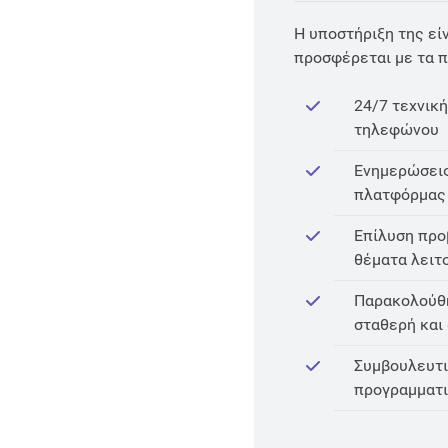
Η υποστήριξη της είν
προσφέρεται με τα 
24/7 τεχνική
τηλεφώνου
Ενημερώσεις
πλατφόρμας 
Επίλυση προ
θέματα λειτ
Παρακολούθη
σταθερή και
Συμβουλευτι
προγραμματι