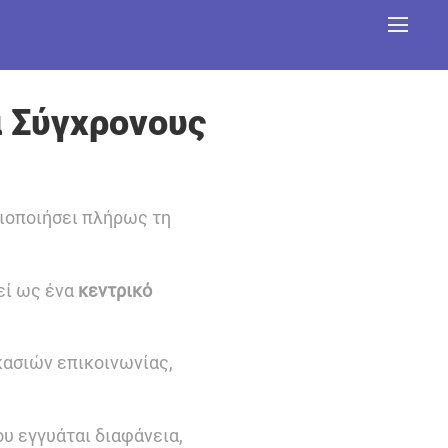
α Σύγχρονους
φιοποιήσει πλήρως τη
εί ως ένα
κεντρικό
ασιών επικοινωνίας,
υ εγγυάται διαφάνεια,