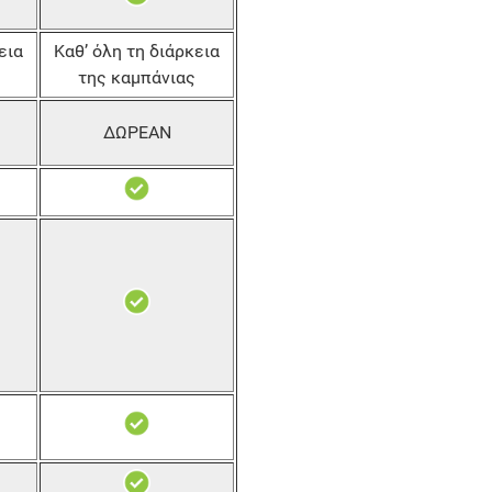
εια
Καθ’ όλη τη διάρκεια
της καμπάνιας
ΔΩΡΕΑΝ