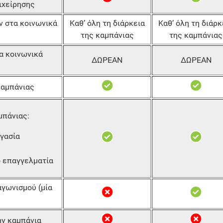
ιχείρησης
ν στα κοινωνικά
Καθ’ όλη τη διάρκεια
Καθ’ όλη τη διάρκ
της καμπάνιας
της καμπάνιας
α κοινωνικά
ΔΩΡΕΑΝ
ΔΩΡΕΑΝ
καμπάνιας
μπάνιας:
γασία
ό επαγγελματία
αγωνισμού (μία
ην καμπάνια