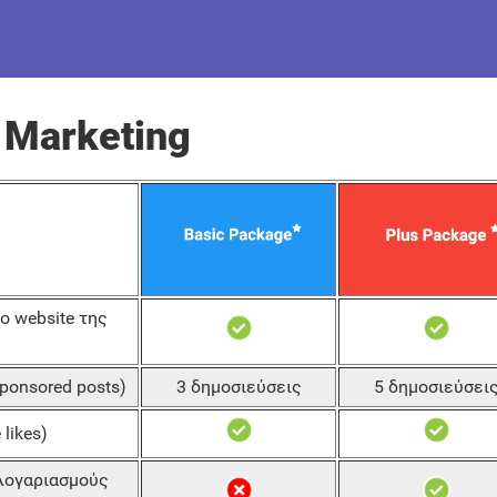
 Marketing
 website της
onsored posts)
3 δημοσιεύσεις
5 δημοσιεύσει
likes)
λογαριασμούς