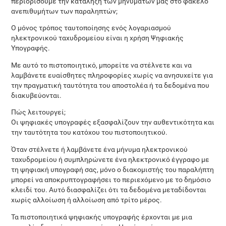
περιορίσουμε την κατάληξη των μηνυμάτων μας στο φάκελο
ανεπιθυμήτων των παραληπτών;
Ο μόνος τρόπος ταυτοποίησης ενός λογαριασμού
ηλεκτρονικού ταχυδρομείου είναι η χρήση Ψηφιακής
Υπογραφής.
Mε αυτό το πιστοποιητικό, μπορείτε να στέλνετε και να
λαμβάνετε ευαίσθητες πληροφορίες χωρίς να ανησυχείτε για
την πραγματική ταυτότητα του αποστολέα ή τα δεδομένα που
διακυβεύονται.
Πώς λειτουργεί;
Οι ψηφιακές υπογραφές εξασφαλίζουν την αυθεντικότητα και
την ταυτότητα του κατόχου του πιστοποιητικού.
Όταν στέλνετε ή λαμβάνετε ένα μήνυμα ηλεκτρονικού
ταχυδρομείου ή συμπληρώνετε ένα ηλεκτρονικό έγγραφο με
τη ψηφιακή υπογραφή σας, μόνο ο διακομιστής του παραλήπτη
μπορεί να αποκρυπτογραφήσει το περιεχόμενο με το δημόσιο
κλειδί του. Αυτό διασφαλίζει ότι τα δεδομένα μεταδίδονται
χωρίς αλλοίωση ή αλλοίωση από τρίτο μέρος.
Τα πιστοποιητικά ψηφιακής υπογραφής έρχονται με μια