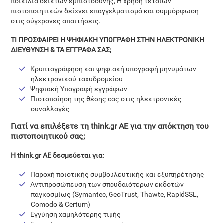
ποικιλία δεικτών εμπιστοσύνης, Η χρήση τέτοιων
πιστοποιητικών δείχνει επαγγελματισμό και συμμόρφωση
στις σύγχρονες απαιτήσεις.
ΤΙ ΠΡΟΣΦΑΙΡΕΙ Η ΨΗΦΙΑΚΗ ΥΠΟΓΡΑΦΗ ΣΤΗΝ ΗΛΕΚΤΡΟΝΙΚΗ
ΔΙΕΥΘΥΝΣΗ & ΤΑ ΕΓΓΡΑΦΑ ΣΑΣ;
Κρυπτογράφηση και ψηφιακή υπογραφή μηνυμάτων
ηλεκτρονικού ταχυδρομείου
Ψηφιακή Υπογραφή εγγράφων
Πιστοποίηση της θέσης σας στις ηλεκτρονικές
συναλλαγές
Γιατί να επιλέξετε τη think.gr AE για την απόκτηση του
πιστοποιητικού σας;
Η think.gr AE δεσμεύεται για:
Παροχή ποιοτικής συμβουλευτικής και εξυπηρέτησης
Αντιπροσώπευση των σπουδαιότερων εκδοτών
παγκοσμίως (Symantec, GeoTrust, Thawte, RapidSSL,
Comodo & Certum)
Εγγύηση χαμηλότερης τιμής